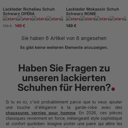
Lackleder Richelieu Schuh
Lackleder Mokassin Schuh
Schwarz OPÉRA
Schwarz ROME
95 Beachten
149 €
149 €
179 €
Sie haben
6
Artikel von 6 angesehen
Es gibt keine weiteren Elemente anzuzeigen.
Haben Sie Fragen zu
unseren lackierten
Schuhen für Herren?
Si tu es ici, c'est probablement parce que tu veux ajouter
une touche d'élégance à ta garde-robe avec des
chaussures vernies pour homme
. En 2026, ces pièces
classiques reviennent en force, mélangeant style sophistiqué
et confort quotidien. Imagine porter une paire qui attire les