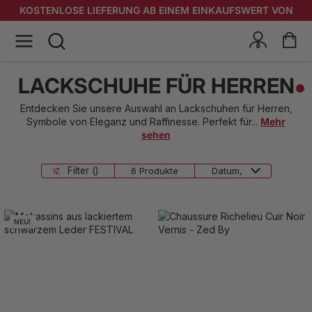
KOSTENLOSE LIEFERUNG AB EINEM EINKAUFSWERT VON
400 EUR
LACKSCHUHE FÜR HERREN
Entdecken Sie unsere Auswahl an Lackschuhen für Herren,
Symbole von Eleganz und Raffinesse. Perfekt für
...
Mehr
sehen
Filter ()
6 Produkte
NEU!