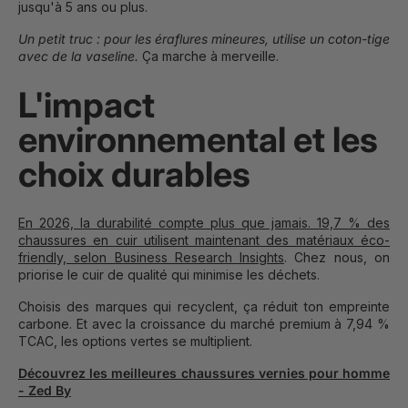
jusqu'à 5 ans ou plus.
Un petit truc : pour les éraflures mineures, utilise un coton-tige
avec de la vaseline.
Ça marche à merveille.
L'impact
environnemental et les
choix durables
En 2026, la durabilité compte plus que jamais. 19,7 % des
chaussures en cuir utilisent maintenant des matériaux éco-
friendly, selon Business Research Insights
. Chez nous, on
priorise le cuir de qualité qui minimise les déchets.
Choisis des marques qui recyclent, ça réduit ton empreinte
carbone. Et avec la croissance du marché premium à 7,94 %
TCAC, les options vertes se multiplient.
Découvrez les meilleures chaussures vernies pour homme
- Zed By