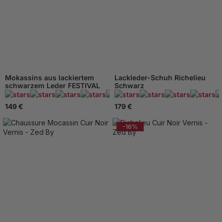
Mokassins aus lackiertem
Lackleder-Schuh Richelieu
schwarzem Leder FESTIVAL
Schwarz
95 Beachten
149 €
179 €
-16%