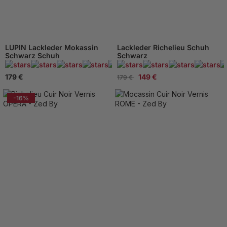
LUPIN Lackleder Mokassin
Lackleder Richelieu Schuh
Schwarz Schuh
Schwarz
95 Beachten
179 €
149 €
179 €
-16%