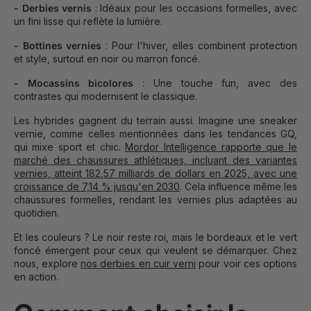
- Derbies vernis
: Idéaux pour les occasions formelles, avec
un fini lisse qui reflète la lumière.
- Bottines vernies
: Pour l'hiver, elles combinent protection
et style, surtout en noir ou marron foncé.
- Mocassins bicolores
: Une touche fun, avec des
contrastes qui modernisent le classique.
Les hybrides gagnent du terrain aussi. Imagine une sneaker
vernie, comme celles mentionnées dans les tendances GQ,
qui mixe sport et chic.
Mordor Intelligence rapporte que le
marché des chaussures athlétiques, incluant des variantes
vernies, atteint 182,57 milliards de dollars en 2025, avec une
croissance de 7,14 % jusqu'en 2030
. Cela influence même les
chaussures formelles, rendant les vernies plus adaptées au
quotidien.
Et les couleurs ? Le noir reste roi, mais le bordeaux et le vert
foncé émergent pour ceux qui veulent se démarquer. Chez
nous, explore
nos derbies en cuir verni
pour voir ces options
en action.