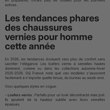
en popularité, offrant plus de soutien pour les journées
actives.
Les tendances phares
des chaussures
vernies pour homme
cette année
En 2026, les tendances évoluent vers plus de confort sans
sacrifier l'élégance. Les loafers vernis à semelles hautes
dominent, comme vu dans les collections automne-hiver
2025-2026. GQ France note que ces modèles s'associent
facilement à n'importe quelle tenue, du bureau au week-end.
Voici quelques styles en vogue :
- Loafers vernis
: Parfaits pour un look décontracté mais poli.
Ils ajoutent de la hauteur subtile avec leurs semelles
épaisses.