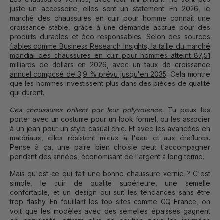
juste un accessoire, elles sont un statement. En 2026, le
marché des chaussures en cuir pour homme connaît une
croissance stable, grâce à une demande accrue pour des
produits durables et éco-responsables.
Selon des sources
fiables comme Business Research Insights, la taille du marché
mondial des chaussures en cuir pour hommes atteint 87,51
milliards de dollars en 2026, avec un taux de croissance
annuel composé de 3,9 % prévu jusqu'en 2035
. Cela montre
que les hommes investissent plus dans des pièces de qualité
qui durent.
Ces chaussures brillent par leur polyvalence.
Tu peux les
porter avec un costume pour un look formel, ou les associer
à un jean pour un style casual chic. Et avec les avancées en
matériaux, elles résistent mieux à l'eau et aux éraflures.
Pense à ça, une paire bien choisie peut t'accompagner
pendant des années, économisant de l'argent à long terme.
Mais qu'est-ce qui fait une bonne chaussure vernie ? C'est
simple, le cuir de qualité supérieure, une semelle
confortable, et un design qui suit les tendances sans être
trop flashy. En fouillant les top sites comme GQ France, on
voit que les modèles avec des semelles épaisses gagnent