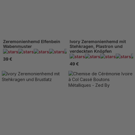
Zeremonienhemd Elfenbein
Ivory Zeremonienhemd mit
Wabenmuster
Stehkragen, Plastron und
verdeckten Knöpfen
122 Beachten
39 €
49 €