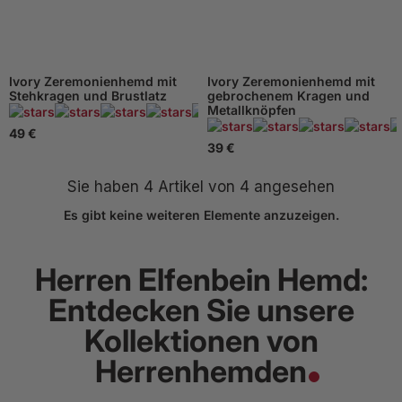
Ivory Zeremonienhemd mit
Ivory Zeremonienhemd mit
Stehkragen und Brustlatz
gebrochenem Kragen und
Metallknöpfen
122 Beachten
49 €
39 €
Sie haben
4
Artikel von 4 angesehen
Es gibt keine weiteren Elemente anzuzeigen.
Herren Elfenbein Hemd:
Entdecken Sie unsere
Kollektionen von
Herrenhemden