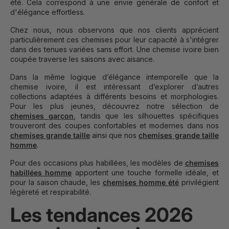
été. Cela correspond à une envie générale de confort et
d'élégance effortless.
Chez nous, nous observons que nos clients apprécient
particulièrement ces chemises pour leur capacité à s'intégrer
dans des tenues variées sans effort. Une chemise ivoire bien
coupée traverse les saisons avec aisance.
Dans la même logique d’élégance intemporelle que la
chemise ivoire, il est intéressant d’explorer d’autres
collections adaptées à différents besoins et morphologies.
Pour les plus jeunes, découvrez notre sélection de
chemises garçon
, tandis que les silhouettes spécifiques
trouveront des coupes confortables et modernes dans nos
chemises grande taille
ainsi que nos
chemises grande taille
homme
.
Pour des occasions plus habillées, les modèles de
chemises
habillées homme
apportent une touche formelle idéale, et
pour la saison chaude, les
chemises homme été
privilégient
légèreté et respirabilité.
Les tendances 2026