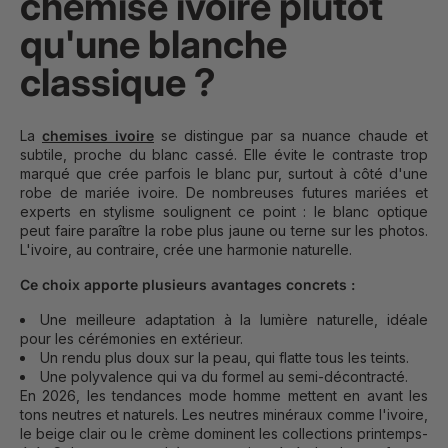
chemise ivoire plutôt
qu'une blanche
classique ?
La
chemises ivoire
se distingue par sa nuance chaude et
subtile, proche du blanc cassé. Elle évite le contraste trop
marqué que crée parfois le blanc pur, surtout à côté d'une
robe de mariée ivoire. De nombreuses futures mariées et
experts en stylisme soulignent ce point : le blanc optique
peut faire paraître la robe plus jaune ou terne sur les photos.
L'ivoire, au contraire, crée une harmonie naturelle.
Ce choix apporte plusieurs avantages concrets :
Une meilleure adaptation à la lumière naturelle, idéale
pour les cérémonies en extérieur.
Un rendu plus doux sur la peau, qui flatte tous les teints.
Une polyvalence qui va du formel au semi-décontracté.
En 2026, les tendances mode homme mettent en avant les
tons neutres et naturels. Les neutres minéraux comme l'ivoire,
le beige clair ou le crème dominent les collections printemps-