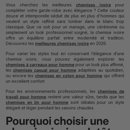
Vous cherchez les meilleures
chemises ivoire
pour
compléter votre garde-robe avec élégance ? Cette couleur
douce et intemporelle séduit de plus en plus d'hommes qui
veulent un style raffiné sans tomber dans le blanc trop
classique. Que ce soit pour un mariage, une cérémonie ou
simplement un look professionnel soigné, la chemise ivoire
offre un équilibre parfait entre modernité et tradition.
Découvrez les
meilleures chemises ivoire
en 2026.
Pour varier les styles tout en conservant l’élégance d’une
chemise ivoire, vous pouvez également explorer les
chemises à carreaux pour homme
pour un look plus affirmé,
les
chemises casual pour homme
adaptées au quotidien,
ou encore les
chemises en coton pour homme
qui offrent
un excellent confort.
Pour les environnements professionnels, les
chemises de
travail pour homme
restent une valeur sûre, tandis que les
chemises en lin pour homme
sont idéales pour un style
élégant et léger pendant les saisons chaudes.
Pourquoi choisir une