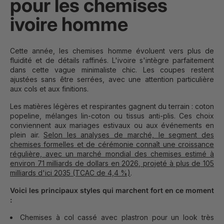
pour les chemises
ivoire homme
Cette année, les chemises homme évoluent vers plus de
fluidité et de détails raffinés. L'ivoire s'intègre parfaitement
dans cette vague minimaliste chic. Les coupes restent
ajustées sans être serrées, avec une attention particulière
aux cols et aux finitions.
Les matières légères et respirantes gagnent du terrain : coton
popeline, mélanges lin-coton ou tissus anti-plis. Ces choix
conviennent aux mariages estivaux ou aux événements en
plein air.
Selon les analyses de marché, le segment des
chemises formelles et de cérémonie connaît une croissance
régulière, avec un marché mondial des chemises estimé à
environ 71 milliards de dollars en 2026, projeté à plus de 105
milliards d'ici 2035 (TCAC de 4,4 %)
.
Voici les principaux styles qui marchent fort en ce moment
:
Chemises à col cassé avec plastron pour un look très