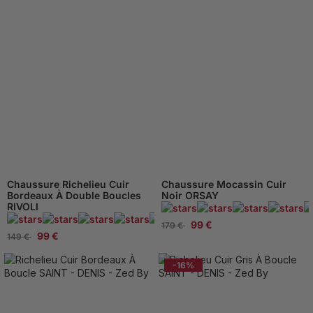
Chaussure Richelieu Cuir
Chaussure Mocassin Cuir
Bordeaux À Double Boucles
Noir ORSAY
RIVOLI
95 Avis
99 €
179 €
99 €
149 €
-16%