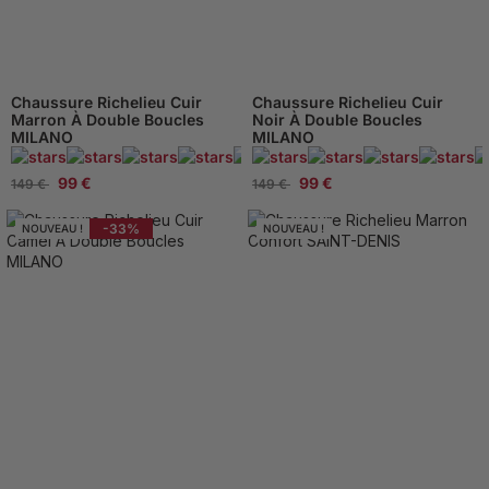
Chaussure Richelieu Cuir
Chaussure Richelieu Cuir
Marron À Double Boucles
Noir À Double Boucles
MILANO
MILANO
95 Avis
99 €
99 €
149 €
149 €
-33%
NOUVEAU !
NOUVEAU !