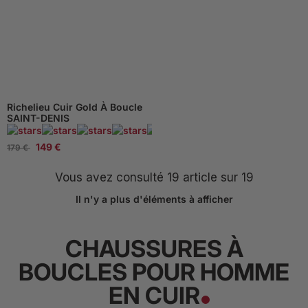
Richelieu Cuir Gold À Boucle
SAINT-DENIS
95 Avis
149 €
179 €
Vous avez consulté
19
article sur 19
Il n'y a plus d'éléments à afficher
CHAUSSURES À
BOUCLES POUR HOMME
EN CUIR