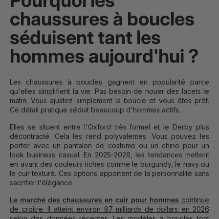
chaussures à boucles
séduisent tant les
hommes aujourd'hui ?
Les chaussures à boucles gagnent en popularité parce
qu'elles simplifient la vie. Pas besoin de nouer des lacets le
matin. Vous ajustez simplement la boucle et vous êtes prêt.
Ce détail pratique séduit beaucoup d'hommes actifs.
Elles se situent entre l'Oxford très formel et le Derby plus
décontracté. Cela les rend polyvalentes. Vous pouvez les
porter avec un pantalon de costume ou un chino pour un
look business casual. En 2025-2026, les tendances mettent
en avant des couleurs riches comme le burgundy, le navy ou
le cuir texturé. Ces options apportent de la personnalité sans
sacrifier l'élégance.
Le marché des chaussures en cuir pour hommes
continue
de croître. Il atteint environ 87 milliards de dollars en 2026
selon des données récentes
. Les modèles à boucles font