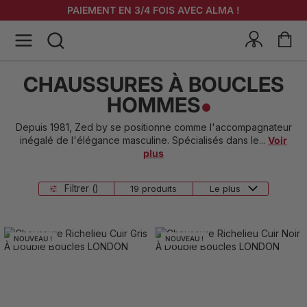
LIVRAISON OFFERTE À PARTIR DE 200 EUR D’ACHAT
PAIEMENT EN 3/4 FOIS AVEC ALMA !
CHAUSSURES À BOUCLES
HOMMES
Depuis 1981, Zed by se positionne comme l'accompagnateur
inégalé de l'élégance masculine. Spécialisés dans le
...
Voir
plus
Filtrer ()
19 produits
NOUVEAU !
NOUVEAU !