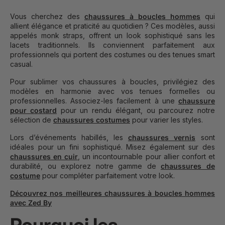
Vous cherchez des
chaussures à boucles hommes
qui
allient élégance et praticité au quotidien ? Ces modèles, aussi
appelés monk straps, offrent un look sophistiqué sans les
lacets traditionnels. Ils conviennent parfaitement aux
professionnels qui portent des costumes ou des tenues smart
casual.
Pour sublimer vos chaussures à boucles, privilégiez des
modèles en harmonie avec vos tenues formelles ou
professionnelles. Associez-les facilement à une
chaussure
pour costard
pour un rendu élégant, ou parcourez notre
sélection de
chaussures costumes
pour varier les styles.
Lors d’événements habillés, les
chaussures vernis
sont
idéales pour un fini sophistiqué. Misez également sur des
chaussures en cuir
, un incontournable pour allier confort et
durabilité, ou explorez notre gamme de
chaussures de
costume
pour compléter parfaitement votre look.
Découvrez nos meilleures chaussures à boucles hommes
avec Zed By
Pourquoi les