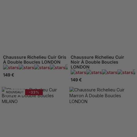
Chaussure Richelieu Cuir Gris
Chaussure Richelieu Cuir
À Double Boucles LONDON
Noir À Double Boucles
LONDON
95 Avis
149 €
149 €
-33%
NOUVEAU !