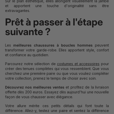
Sur le plan esthétique, elles allongent visuellement la jambe
et apportent une touche d'originalité sans être
extravagantes.
Prêt à passer à l'étape
suivante ?
Les
meilleures chaussures à boucles hommes
peuvent
transformer votre garde-robe. Elles apportent style, confort
et confiance au quotidien.
Parcourez notre sélection de
costumes et accessoires
pour
créer des tenues complètes qui vous ressemblent. Que vous
cherchiez une première paire ou que vous vouliez compléter
votre collection, prenez le temps de choisir avec soin.
Découvrez nos meilleures ventes
et profitez de la livraison
offerte dès 200 euros. Essayez dès aujourd'hui une nouvelle
façon de vous chausser avec élégance.
Votre allure mérite ces petits détails qui font toute la
différence. Allez-y, testez une paire et sentez la différence