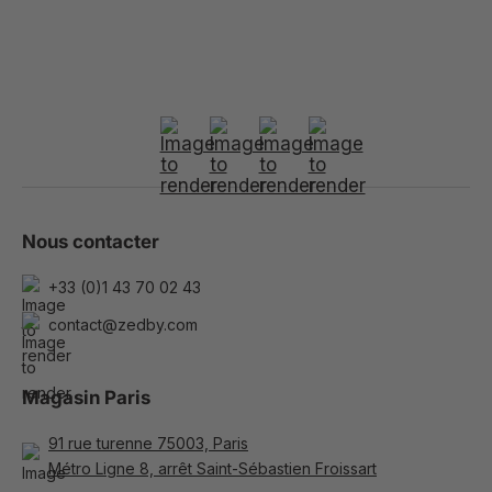
Nous contacter
+33 (0)1 43 70 02 43
contact@zedby.com
Magasin Paris
91 rue turenne 75003, Paris
Métro Ligne 8, arrêt Saint-Sébastien Froissart