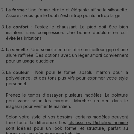
La forme
: Une forme étroite et élégante affine la silhouette.
Assurez-vous que le bout n'est ni trop pointu ni trop large.
Le confort
: Testez le chaussant. Le pied doit être bien
maintenu sans compression. Une bonne doublure en cuir
évite les irritations.
La semelle
: Une semelle en cuir offre un meilleur grip et une
allure raffinée. Des options avec un léger amorti conviennent
pour un usage quotidien.
La couleur
: Noir pour le formel absolu, marron pour la
polyvalence, et des tons plus vifs pour exprimer votre style
personnel.
Prenez le temps d'essayer plusieurs modèles. La pointure
peut varier selon les marques. Marchez un peu dans le
magasin pour vérifier le maintien.
Selon votre style et vos besoins, certains modèles peuvent
faire toute la différence. Les
chaussures Richelieu homme
sont idéales pour un look formel et structuré, parfait au
bureau ou lors d’événements habillés.