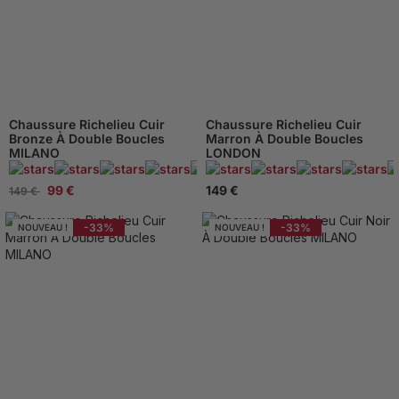
Chaussure Richelieu Cuir
Chaussure Richelieu Cuir
Bronze À Double Boucles
Marron À Double Boucles
MILANO
LONDON
95 Avis
99 €
149 €
149 €
-33%
-33%
NOUVEAU !
NOUVEAU !