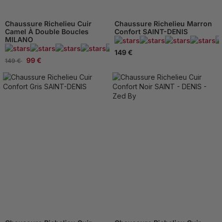
Chaussure Richelieu Cuir
Chaussure Richelieu Marron
Camel À Double Boucles
Confort SAINT-DENIS
MILANO
95 Avis
149 €
99 €
149 €