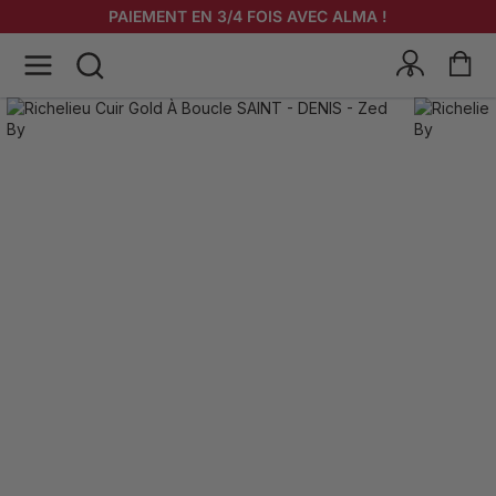
PAIEMENT EN 3/4 FOIS AVEC ALMA !