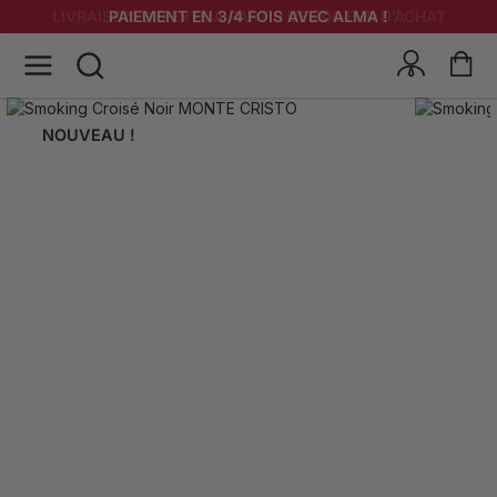
LIVRAISON OFFERTE À PARTIR DE 200 EUR D’ACHAT
PAIEMENT EN 3/4 FOIS AVEC ALMA !
NOUVEAU !