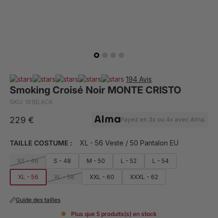
194 Avis
Smoking Croisé Noir MONTE CRISTO
SKU: 191BLACK
229 €
Payez en 3x ou 4x avec Alma.
TAILLE COSTUME :
XL - 56 Veste / 50 Pantalon EU
XS - 46
S - 48
M - 50
L - 52
L - 54
XL - 56
XL - 58
XXL - 60
XXXL - 62
Guide des tailles
Plus que 5 produits(s) en stock