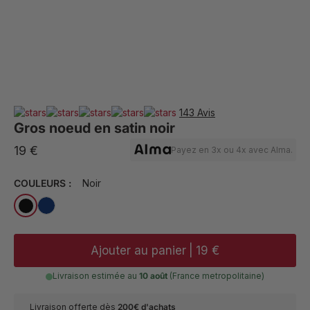
143 Avis
Gros noeud en satin noir
19 €
Payez en 3x ou 4x avec Alma.
COULEURS :
Noir
Ajouter au panier
|
19 €
Livraison estimée au
10 août
(France metropolitaine)
Livraison offerte dès
200€ d'achats