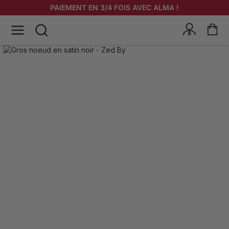
PAIEMENT EN 3/4 FOIS AVEC ALMA !