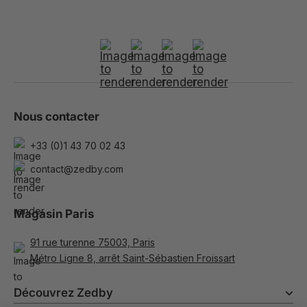
Nous contacter
+33 (0)1 43 70 02 43
contact@zedby.com
Magasin Paris
91 rue turenne 75003, Paris
Métro Ligne 8, arrêt Saint-Sébastien Froissart
Découvrez Zedby