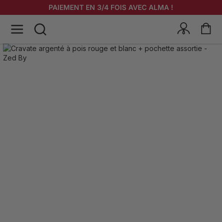
PAIEMENT EN 3/4 FOIS AVEC ALMA !