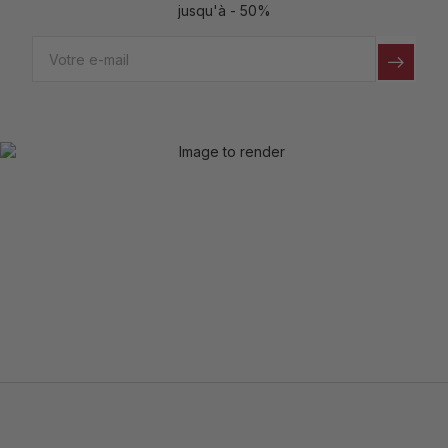
jusqu'à - 50%
Email