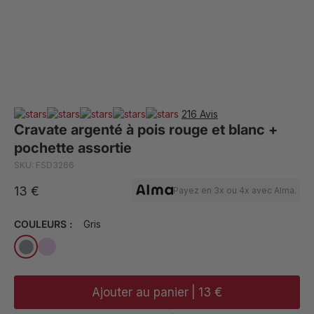
216 Avis
Cravate argenté à pois rouge et blanc +
pochette assortie
SKU: FSD3266
13 €
Payez en 3x ou 4x avec Alma.
COULEURS :
Gris
Ajouter au panier
|
13 €