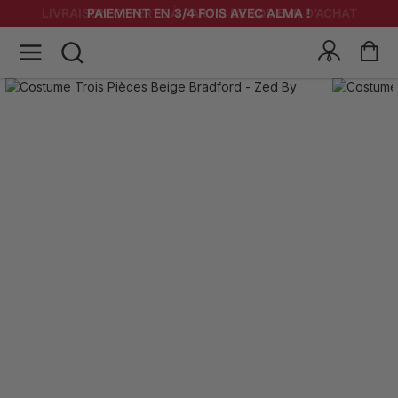
LIVRAISON OFFERTE À PARTIR DE 200 EUR D’ACHAT
PAIEMENT EN 3/4 FOIS AVEC ALMA !