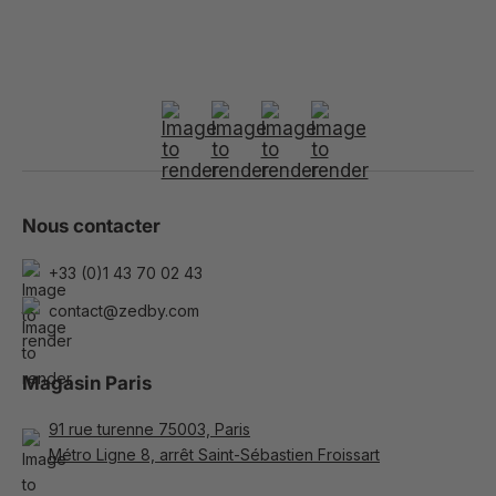
Nous contacter
+33 (0)1 43 70 02 43
contact@zedby.com
Magasin Paris
91 rue turenne 75003, Paris
Métro Ligne 8, arrêt Saint-Sébastien Froissart