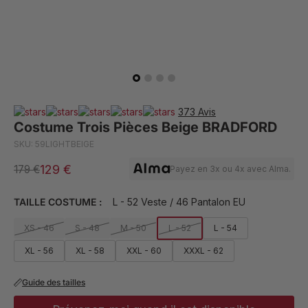
373 Avis
Costume Trois Pièces Beige BRADFORD
SKU: 59LIGHTBEIGE
129 €
179 €
Payez en 3x ou 4x avec Alma.
TAILLE COSTUME :
L - 52 Veste / 46 Pantalon EU
XS - 46
S - 48
M - 50
L - 52
L - 54
XL - 56
XL - 58
XXL - 60
XXXL - 62
Guide des tailles