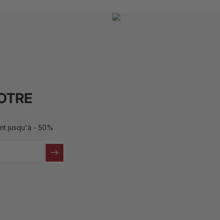
NOTRE
ant jusqu'à - 50%