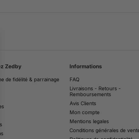
ez Zedby
Informations
 de fidélité & parrainage
FAQ
Livraisons - Retours -
Remboursements
Avis Clients
es
Mon compte
Mentions legales
s
Conditions générales de vent
ns