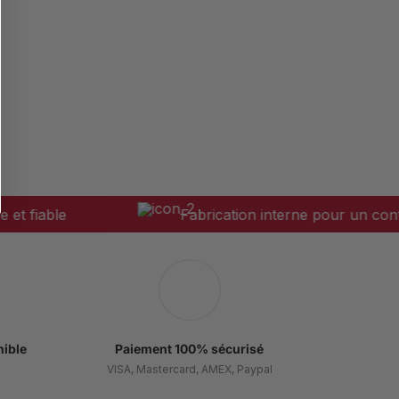
iable
Fabrication interne pour un contrôle to
nible
Paiement 100% sécurisé
VISA, Mastercard, AMEX, Paypal