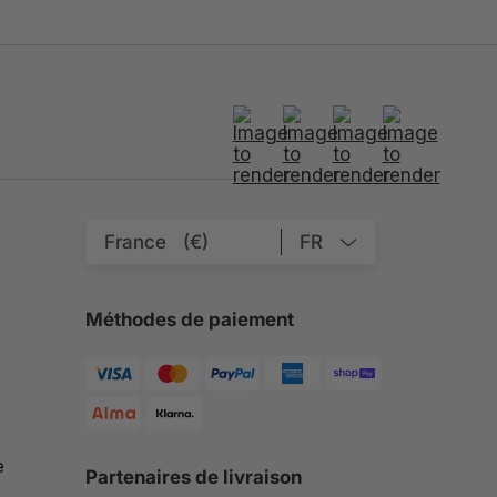
France
(€)
FR
Méthodes de paiement
e
Partenaires de livraison