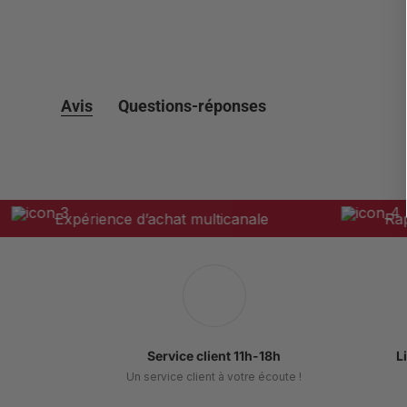
Avis
Questions-réponses
Expérience d’achat multicanale
Rapport 
Service client 11h-18h
L
Un service client à votre écoute !