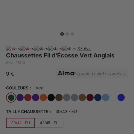
37 Avis
Chaussettes Fil d'Écosse Vert Anglais
SKU: 21313
9 €
Payez en 3x ou 4x avec Alma.
COULEURS :
Vert
TAILLE CHAUSSETTE :
39/42 - EU
39/42 - EU
43/45 - EU