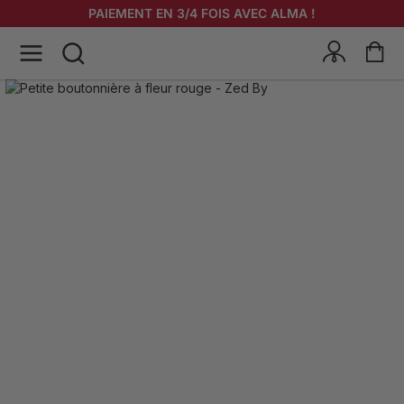
PAIEMENT EN 3/4 FOIS AVEC ALMA !