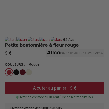
64 Avis
Petite boutonnière à fleur rouge
9 €
Payez en 3x ou 4x avec Alma.
COULEURS :
Rouge
Ajouter au panier
|
9 €
Livraison estimée au
10 août
(France metropolitaine)
Livraison offerte dès
200€ d'achats