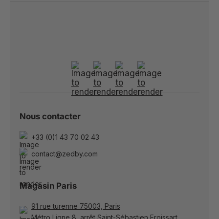
Nous contacter
+33 (0)1 43 70 02 43
contact@zedby.com
Magasin Paris
91 rue turenne 75003, Paris
Métro Ligne 8, arrêt Saint-Sébastien Froissart