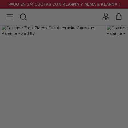
PAGO EN 3/4 CUOTAS CON KLARNA Y ALMA & KLARNA !
ENVÍO GRATIS A PARTIR DE 200 EUR DE COMPRA