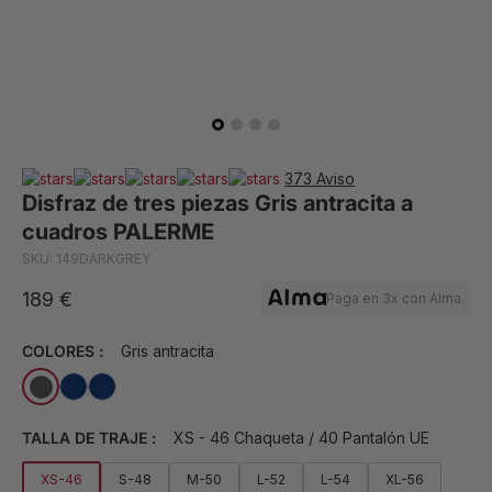
373 Aviso
Disfraz de tres piezas Gris antracita a
cuadros PALERME
SKU: 149DARKGREY
189 €
Paga en 3x con Alma.
COLORES :
Gris antracita
TALLA DE TRAJE :
XS - 46 Chaqueta / 40 Pantalón UE
XS-46
S-48
M-50
L-52
L-54
XL-56