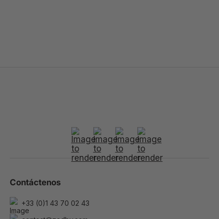
Contáctenos
+33 (0)1 43 70 02 43