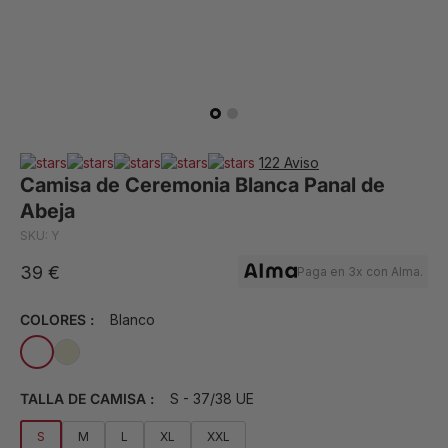
122 Aviso
Camisa de Ceremonia Blanca Panal de
Abeja
SKU: Y
39 €
Paga en 3x con Alma.
COLORES :
Blanco
TALLA DE CAMISA :
S - 37/38 UE
S
M
L
XL
XXL