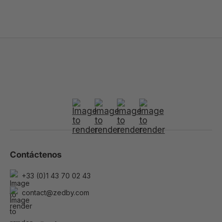
Contáctenos
+33 (0)1 43 70 02 43
contact@zedby.com