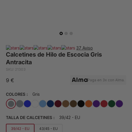
37 Aviso
Calcetines de Hilo de Escocia Gris
Antracita
SKU: 21303
9 €
Paga en 3x con Alma.
COLORES :
Gris
TALLA DE CALCETINES :
39/42 - EU
39/42 - EU
43/45 - EU