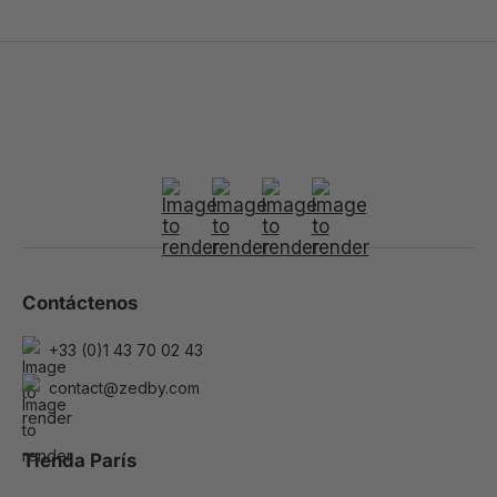
Contáctenos
+33 (0)1 43 70 02 43
contact@zedby.com
Tienda París