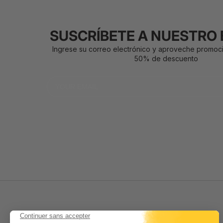
SUSCRÍBETE A NUESTRO 
Ingrese su correo electrónico y aproveche promoc
50% de descuento
Email