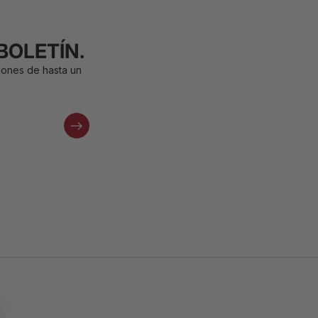
BOLETÍN.
iones de hasta un