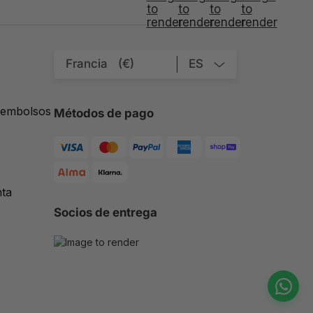
Francia
(€)
ES
eembolsos
Métodos de pago
nta
Socios de entrega