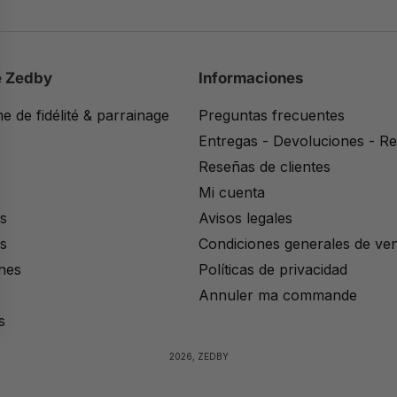
e Zedby
Informaciones
 de fidélité & parrainage
Preguntas frecuentes
Entregas - Devoluciones - R
Reseñas de clientes
Mi cuenta
s
Avisos legales
s
Condiciones generales de ve
nes
Políticas de privacidad
Annuler ma commande
s
2026, ZEDBY